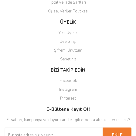
İptal ve İade Şartları
Kişisel Veriler Politikası
ÜYELİK
Yeni Üyelik
Üye Girişi
Şifremi Unuttum
Sepetiniz
BİZİ TAKİP EDİN
Facebook
Instagram
Pinterest
E-Bültene Kayıt Ol!
Fırsatları, kampanya ve duyuruları ile ilgili e-posta almak ister misiniz?
EKLE