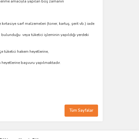
dinlenme amacıyla yapılan boş zamanın
kırtasiye sarf malzemeleri (toner, kartuş, şerit vb.) iade
in bulunduğu veya tüketici işleminin yapıldığı yerdeki
e tüketici hakem heyetlerine,
m heyetlerine başvuru yapılmaktadır.
Tüm Sayfalar